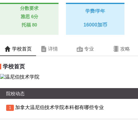
分数要求
学费/学年
雅思
6分
托福
80
16000加币
学校首页
详情
专业
攻略
学校首页
院校动态
加拿大温尼伯技术学院本科都有哪些专业
1