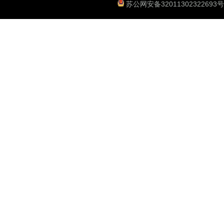
苏公网安备32011302322693号