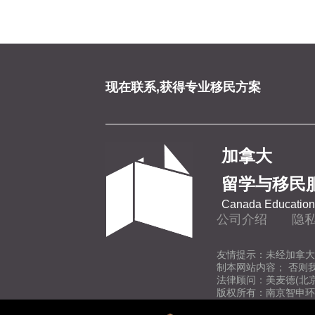
现在联系,获得专业移民方案
加拿大
留学与移民
Canada Education 
公司介绍
隐
友情提示：未经加拿大
制本网站内容； 否则
法律顾问：美麦德(北
版权所有：南京智申环