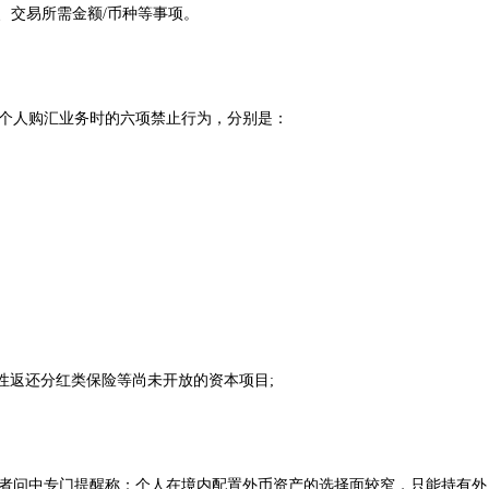
、交易所需金额/币种等事项。
个人购汇业务时的六项禁止行为，分别是：
返还分红类保险等尚未开放的资本项目;
。
问中专门提醒称：个人在境内配置外币资产的选择面较窄，只能持有外