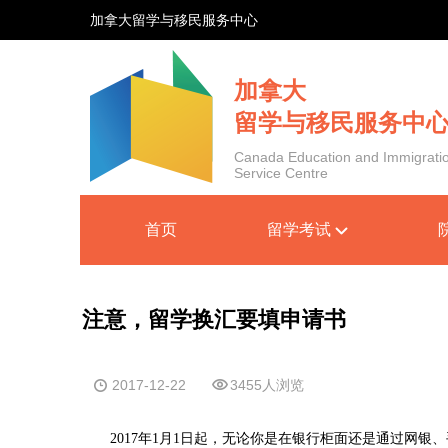
加拿大留学与移民服务中心
加拿大
留学与移民服务中
Canada Education and Immigrati
Service Centre
首页
留学考试
注意，留学换汇要填申请书
2017-12-22
3455人浏览
2017年1月1日起，无论你是在银行柜面还是通过网银