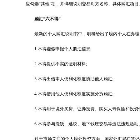
应勾选“其他”项，并详细说明交易对方名称、具体购汇项目
购汇“六不得”
最新的个人购汇说明书中，明确给出了境内个人在办理
1.不得虚假申报个人购汇信息;
2.不得提供不实的证明材料;
3.不得出借本人便利化额度协助他人购汇;
4.不得借用他人便利化额度实施分拆购汇;
5.不得用于境外买房、证券投资、购买人寿保险和投资性
6.不得参与洗钱、逃税、地下钱庄交易等违法违规活动
对于市场关注的个人境外投资方面，国家外汇局在答记者