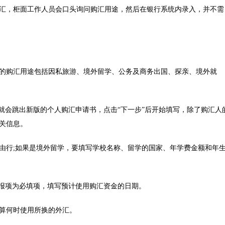
汇，柜面工作人员会口头询问购汇用途，然后在银行系统内录入，并不需
购汇用途包括因私旅游、境外留学、公务及商务出国、探亲、境外就
会跳出新版的个人购汇申请书，点击“下一步”后开始填写，除了购汇人
关信息。
行;如果是境外留学，要填写学校名称、留学的国家、年学费金额和年
报项为必填项，填写预计使用购汇资金的日期。
算何时使用所换的外汇。