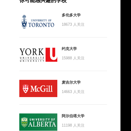
你可能感兴趣的学校
多伦多大学
18673
人关注
约克大学
15988
人关注
麦吉尔大学
14663
人关注
阿尔伯塔大学
11198
人关注