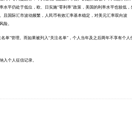
率水平仍处于低位，欧、日实施“零利率”政策，美国的利率水平也较低，
。且国际汇市波动频繁，人民币有效汇率基本稳定，对美元汇率双向波
风险。
单”管理。而如果被列入“关注名单”，个人当年及之后两年不享有个人
纳入个人征信记录。