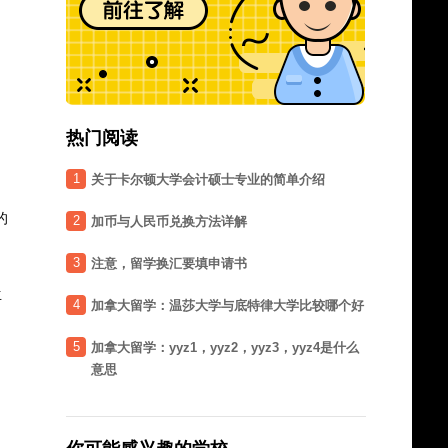
热门阅读
1
关于卡尔顿大学会计硕士专业的简单介绍
的
2
加币与人民币兑换方法详解
3
注意，留学换汇要填申请书
生
4
加拿大留学：温莎大学与底特律大学比较哪个好
5
加拿大留学：yyz1，yyz2，yyz3，yyz4是什么
意思