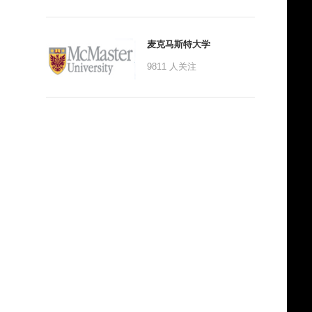
麦克马斯特大学
9811
人关注