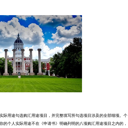
际用途勾选购汇用途项目，并完整填写所勾选项目涉及的全部细项。个
你的个人实际用途不在《申请书》明确列明的八项购汇用途项目之内的，