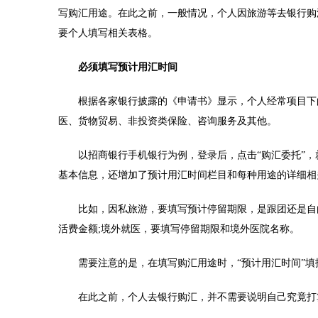
写购汇用途。在此之前，一般情况，个人因旅游等去银行购
要个人填写相关表格。
必须填写预计用汇时间
根据各家银行披露的《申请书》显示，个人经常项目下的
医、货物贸易、非投资类保险、咨询服务及其他。
以招商银行手机银行为例，登录后，点击“购汇委托”，就
基本信息，还增加了预计用汇时间栏目和每种用途的详细相
比如，因私旅游，要填写预计停留期限，是跟团还是自由
活费金额;境外就医，要填写停留期限和境外医院名称。
需要注意的是，在填写购汇用途时，“预计用汇时间”填
在此之前，个人去银行购汇，并不需要说明自己究竟打