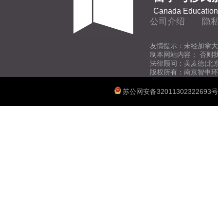
Canada Education 
公司介绍
隐
友情提示：未经加拿大
制本网站内容； 否则
法律顾问：美麦德(北
版权所有：南京智申环
苏公网安备32011302322693号