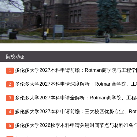
院校动态
1
2
3
4
多伦多大学2026秋季本科申请关键时间节点与材料准备
5