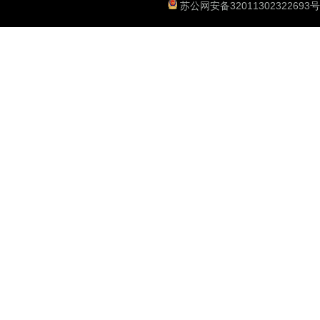
苏公网安备32011302322693号