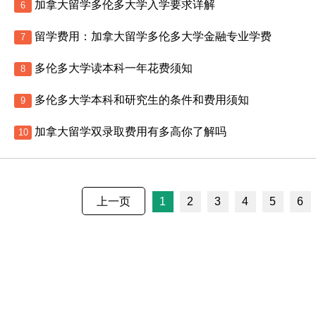
加拿大留学多伦多大学入学要求详解
6
留学费用：加拿大留学多伦多大学金融专业学费
7
多伦多大学读本科一年花费须知
8
多伦多大学本科和研究生的条件和费用须知
9
加拿大留学双录取费用有多高你了解吗
10
上一页
1
2
3
4
5
6