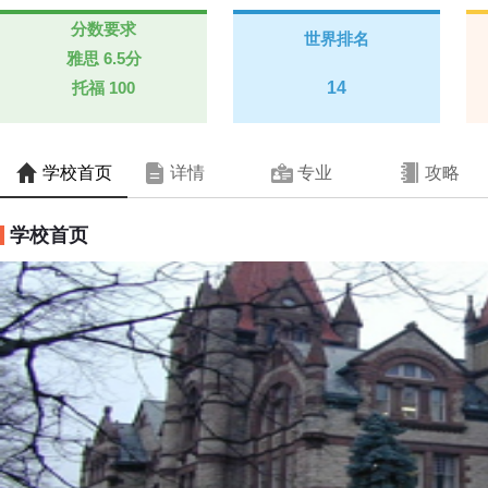
分数要求
世界排名
雅思
6.5分
托福
100
14
学校首页
详情
专业
攻略
学校首页