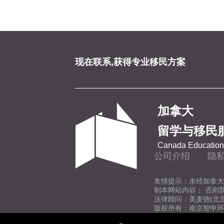
现在联系,获得专业移民方案
加拿大
留学与移民
Canada Education 
公司介绍
隐
友情提示：未经加拿大
制本网站内容； 否则
法律顾问：美麦德(北
版权所有：南京智申环