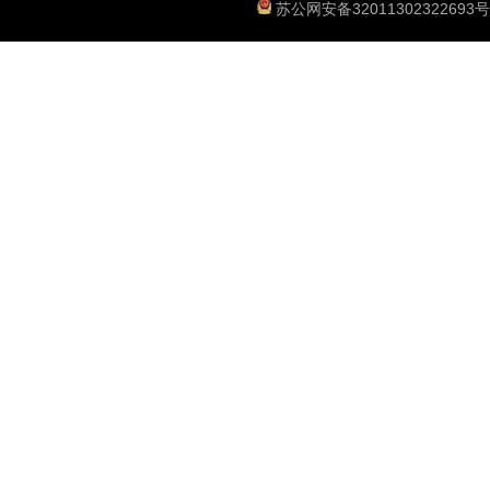
苏公网安备32011302322693号