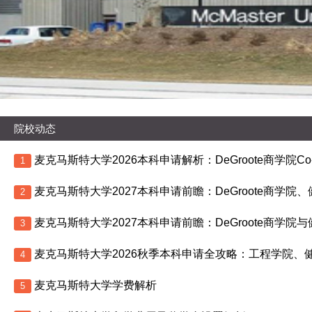
院校动态
1
2
3
4
麦克马斯特大学学费解析
5