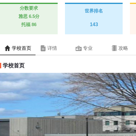
分数要求
世界排名
雅思
6.5分
托福
86
143
学校首页
详情
专业
攻略
学校首页