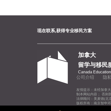
现在联系,获得专业移民方案
加拿大
留学与移民
Canada Education 
公司介绍
隐
友情提示：未经加拿大
制本网站内容； 否则
法律顾问：美麦德(北
版权所有：南京智申环