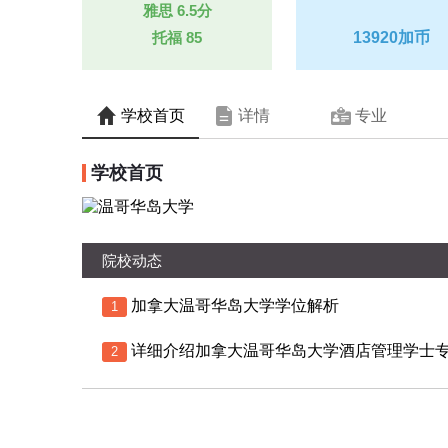
雅思
6.5分
托福
85
13920加币
学校首页
详情
专业
学校首页
院校动态
加拿大温哥华岛大学学位解析
1
详细介绍加拿大温哥华岛大学酒店管理学士
2