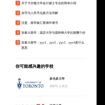
1
关于卡尔顿大学会计硕士专业的简单介绍
2
加币与人民币兑换方法详解
3
注意，留学换汇要填申请书
4
加拿大留学：温莎大学与底特律大学比较哪个好
5
加拿大留学：yyz1，yyz2，yyz3，yyz4是什么
意思
你可能感兴趣的学校
多伦多大学
18673
人关注