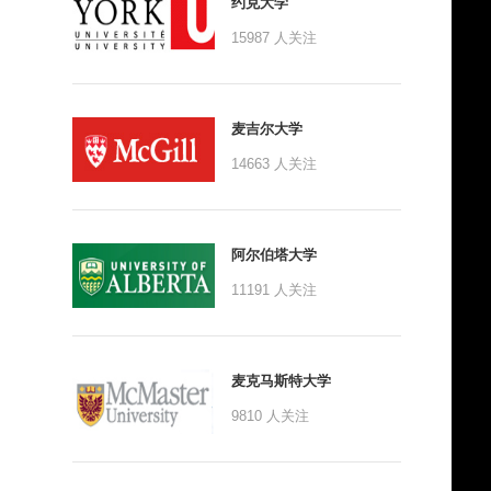
约克大学
15987
人关注
麦吉尔大学
14663
人关注
阿尔伯塔大学
11191
人关注
麦克马斯特大学
9810
人关注