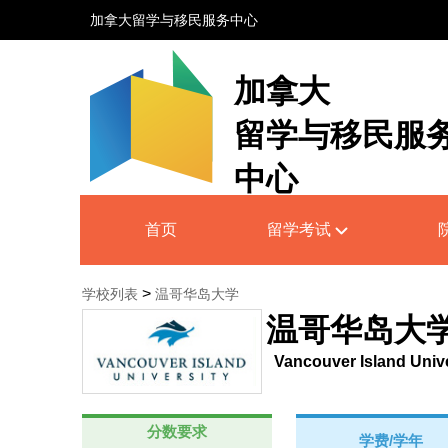
加拿大留学与移民服务中心
加拿大
留学与移民服
中心
Canada Education and Immigrati
首页
留学考试
Service Centre
>
学校列表
温哥华岛大学
温哥华岛大
Vancouver Island Unive
分数要求
学费/学年