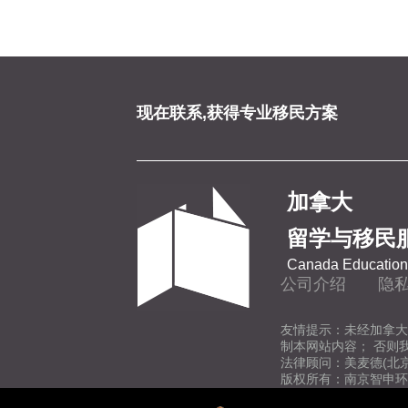
现在联系,获得专业移民方案
加拿大
留学与移民
Canada Education 
公司介绍
隐
友情提示：未经加拿大
制本网站内容； 否则
法律顾问：美麦德(北
版权所有：南京智申环