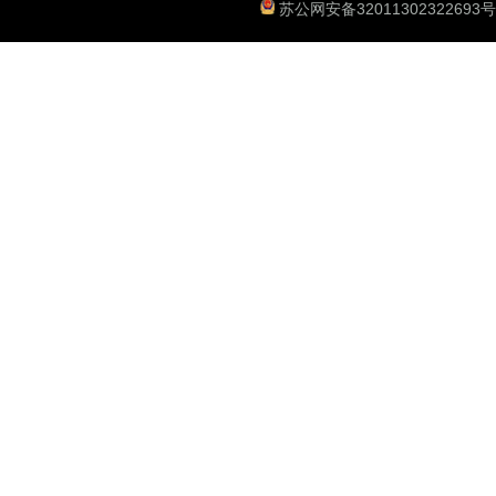
苏公网安备32011302322693号