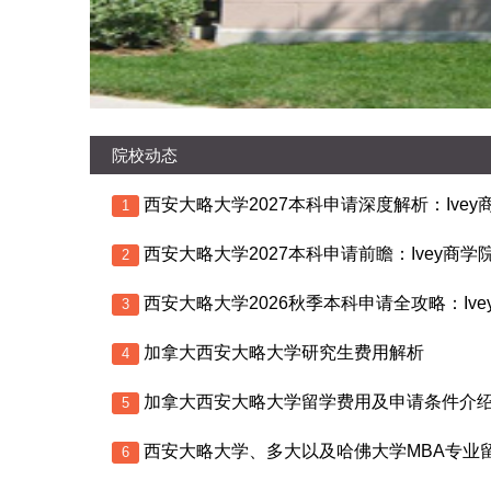
院校动态
1
2
3
加拿大西安大略大学研究生费用解析
4
加拿大西安大略大学留学费用及申请条件介
5
西安大略大学、多大以及哈佛大学MBA专业
6