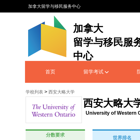
加拿大留学与移民服务中心
加拿大
留学与移民服
中心
Canada Education and Immigrati
首页
留学考试
Service Centre
>
学校列表
西安大略大学
西安大略大
University of Western 
分数要求
世界排名