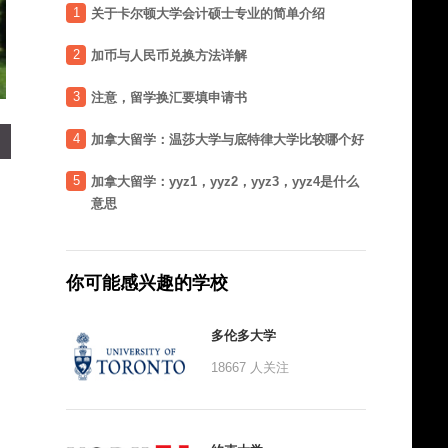
1
关于卡尔顿大学会计硕士专业的简单介绍
2
加币与人民币兑换方法详解
3
注意，留学换汇要填申请书
4
加拿大留学：温莎大学与底特律大学比较哪个好
5
加拿大留学：yyz1，yyz2，yyz3，yyz4是什么
意思
你可能感兴趣的学校
多伦多大学
18667
人关注