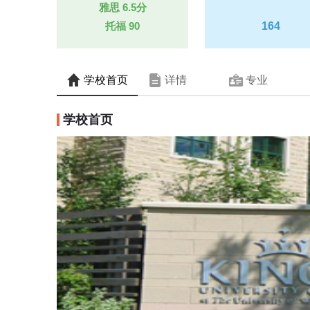
雅思
6.5分
托福
90
164
学校首页
详情
专业
学校首页