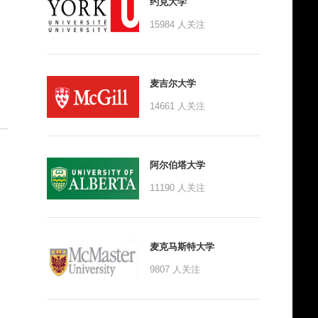
约克大学
15984
人关注
麦吉尔大学
14661
人关注
阿尔伯塔大学
11190
人关注
麦克马斯特大学
9807
人关注