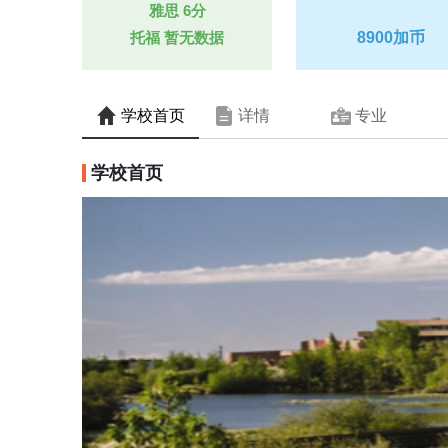
雅思
6分
托福
暂无数据
8900加币
学校首页
详情
专业
学校首页