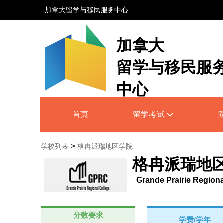
加拿大留学与移民服务中心
加拿大
留学与移民服
中心
Canada Education and Immigrati
首页
留学考试
Service Centre
>
学校列表
格冉派瑞地区学院
格冉派瑞地
Grande Prairie Regiona
分数要求
学费/学年