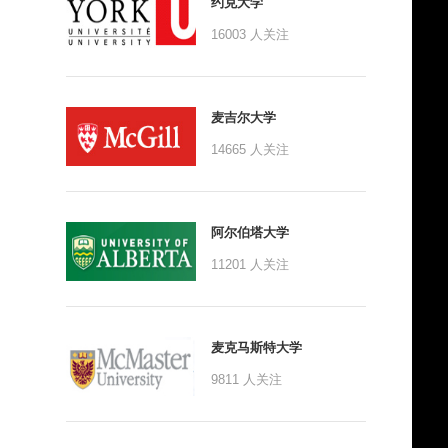
约克大学
16003
人关注
麦吉尔大学
14665
人关注
阿尔伯塔大学
11201
人关注
麦克马斯特大学
9811
人关注