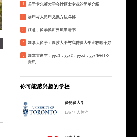
1
关于卡尔顿大学会计硕士专业的简单介绍
2
加币与人民币兑换方法详解
3
注意，留学换汇要填申请书
4
加拿大留学：温莎大学与底特律大学比较哪个好
5
加拿大留学：yyz1，yyz2，yyz3，yyz4是什么
意思
你可能感兴趣的学校
多伦多大学
18677
人关注