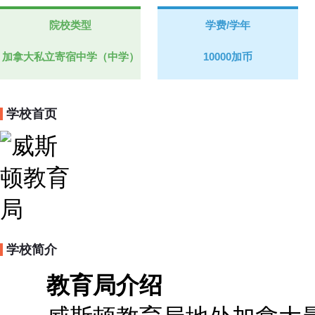
院校类型
学费/学年
加拿大私立寄宿中学（中学）
10000加币
学校首页
学校简介
教育局介绍