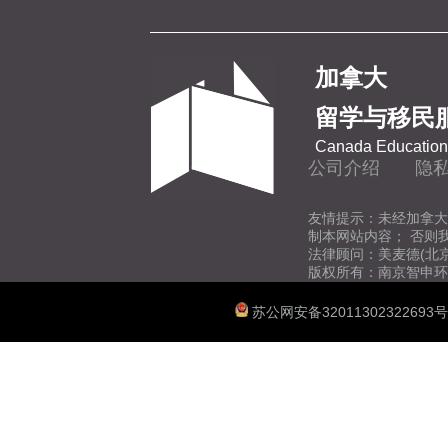
加拿大
留学与移民
Canada Education 
公司介绍
隐
友情提示：未经加拿大
制本网站内容； 否则
法律顾问：美麦德(北
版权所有：南京智申环
苏公网安备32011302322693号