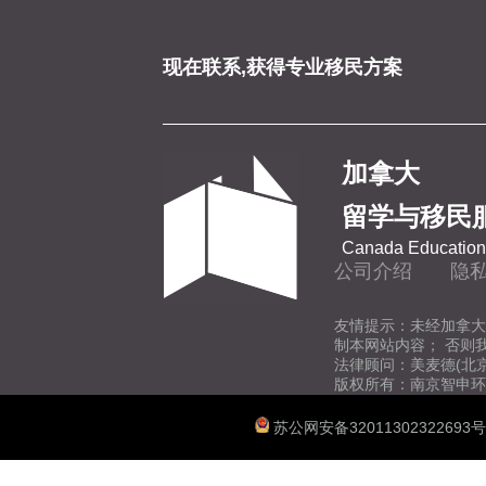
现在联系,获得专业移民方案
加拿大
留学与移民
Canada Education 
公司介绍
隐
友情提示：未经加拿大
制本网站内容； 否则
法律顾问：美麦德(北
版权所有：南京智申环
苏公网安备32011302322693号