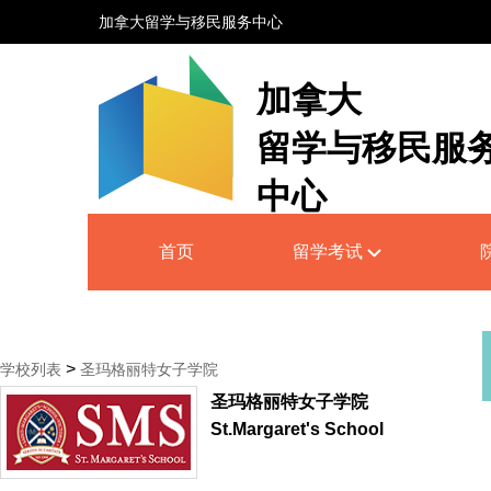
加拿大留学与移民服务中心
加拿大
留学与移民服
中心
Canada Education and Immigrati
首页
留学考试
Service Centre
>
学校列表
圣玛格丽特女子学院
圣玛格丽特女子学院
St.Margaret's School