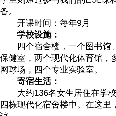
备。
开课时间：每年9月
学校设施：
四个宿舍楼，一个图书馆、
保健室，两个现代化体育馆，
网球场，四个专业实验室。
寄宿生活：
大约136名女生居住在学校
四栋现代化宿舍楼中。在这里