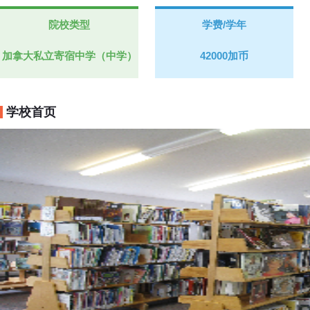
院校类型
学费/学年
加拿大私立寄宿中学（中学）
42000加币
学校首页