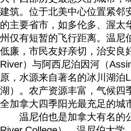
建筑。位于北美中心位置紧邻
的主要省市，如多伦多、渥太
州仅有短暂的飞行距离。温尼
低廉，市民友好亲切，治安良好
River）与阿西尼泊因河（Assini
原，水源来自著名的冰川湖泊Lake
湖）。农产资源丰富，气候四
全加拿大四季阳光最充足的城
温尼伯也是加拿大有名的公立
River College）、温尼伯大学（Un