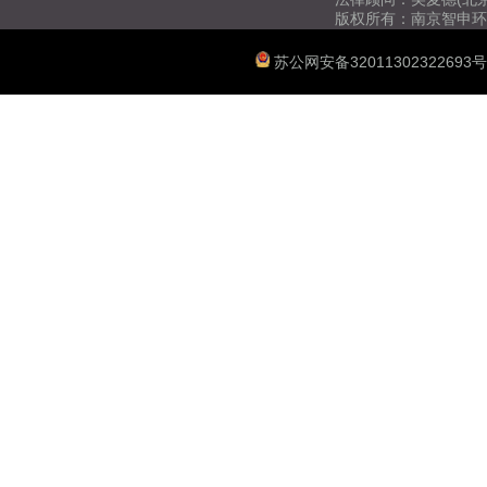
版权所有：南京智申环
苏公网安备32011302322693号