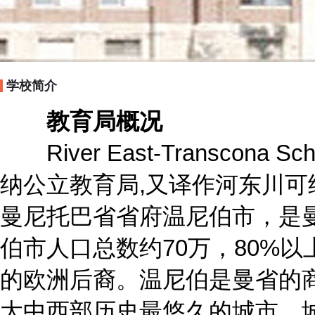
学校简介
教育局概况
River East-Transcona Sc
纳公立教育局,又译作河东川
曼尼托巴省省府温尼伯市，是
伯市人口总数约70万，80%
的欧洲后裔。温尼伯是曼省的
大中西部历史最悠久的城市，