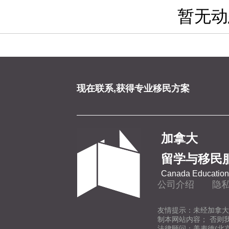
暂无动
现在联系,获得专业移民方案
加拿大
留学与移民
Canada Education 
公司介绍
隐
友情提示：未经加拿大
制本网站内容； 否则
法律顾问：美麦德(北