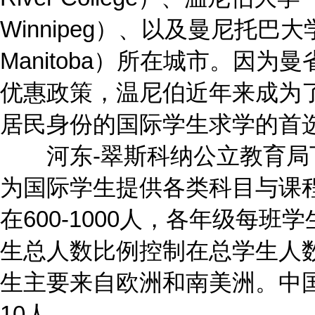
Winnipeg）、以及曼尼托巴大学（Un
Manitoba）所在城市。因
优惠政策，温尼伯近年来成为
居民身份的国际学生求学的首
河东-翠斯科纳公立教育局下
为国际学生提供各类科目与课
在600-1000人，各年级每班学
生总人数比例控制在总学生人
生主要来自欧洲和南美洲。中
10人。