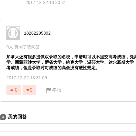
2017-12-22 13:30:31
18262295392
0人 赞同了该问答
加拿大还有很多提供双录取的名校，申请时可以不提交高考成绩，凭
学、西蒙菲沙大学，萨省大学，约克大学，温莎大学、达尔豪斯大学
考成绩，但是录取时对成绩的高低没有硬性规定。
2017-12-22 13:31:09
0
0
举报
我的回答