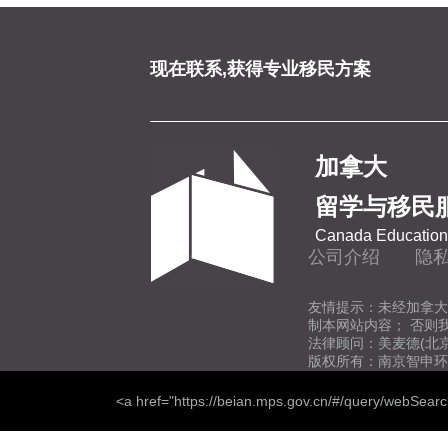
现在联系,获得专业移民方案
加拿大
留学与移民
Canada Education 
公司介绍
隐
友情提示：未经加拿大
制本网站内容； 否则
法律顾问：美麦德(北
版权所有：南京智申环
<a href="https://beian.mps.gov.cn/#/query/webSear