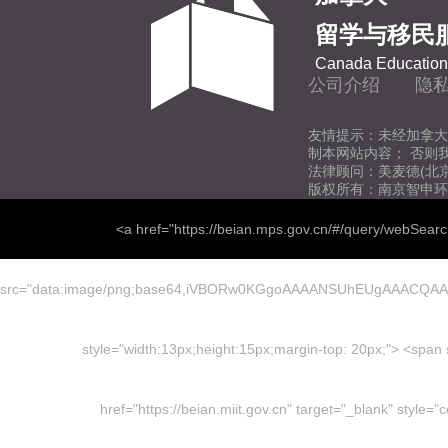
留学与移民
Canada Education 
公司介绍
隐
友情提示：未经加拿大
制本网站内容； 否则
法律顾问：美麦德(北
版权所有：南京智申环
<a href="https://beian.mps.gov.cn/#/query/webSear
src="data:image/png;base64,iVBORw0KGgoAAAANSUhEUgAAACQ
style="width:13px;height:15px;margin-top: 20px;"> <
href="https://beian.miit.gov.cn" target="_blank" sty