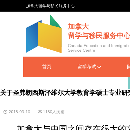
加拿大留学与移民服务中心
加拿大
留学与移民服务中
Canada Education and Immigrati
Service Centre
首页
留学考试
关于圣弗朗西斯泽维尔大学教育学硕士专业研
2018-03-10
1180人浏览
加拿大与中国之间存在很大的文